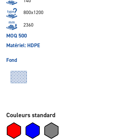
140
800x1200
2360
MOQ 500
Matériel: HDPE
Fond
Couleurs standard