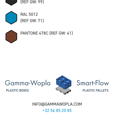
(REF GW: 99)
RAL 5012
(REF GW: 71)
PANTONE 478C (REF GW: 41)
INFO@GAMMAWOPLA.COM
+32 56 85 20 85