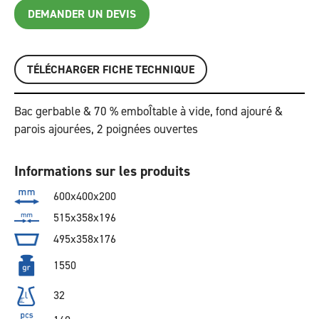
DEMANDER UN DEVIS
TÉLÉCHARGER FICHE TECHNIQUE
Bac gerbable & 70 % emboÎtable à vide, fond ajouré &
parois ajourées, 2 poignées ouvertes
Informations sur les produits
600x400x200
515x358x196
495x358x176
1550
32