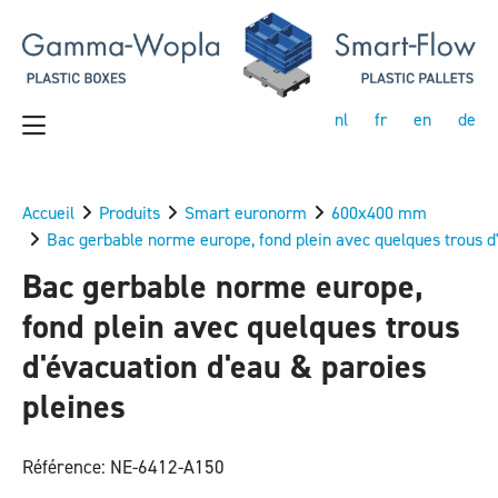
nl
fr
en
de
Accueil
Produits
Smart euronorm
600x400 mm
Bac gerbable norme europe, fond plein avec quelques trous d'
Bac gerbable norme europe,
fond plein avec quelques trous
d'évacuation d'eau & paroies
pleines
Référence: NE-6412-A150