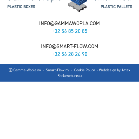
INFO@GAMMAWOPLA.COM
+32 56 85 20 85
INFO@SMART-FLOW.COM
+32 56 28 26 90
Gamma-Wopla nv - Smart-Flow nv -
Cookie Policy
- Webdesign by
Artex
Reclamebureau