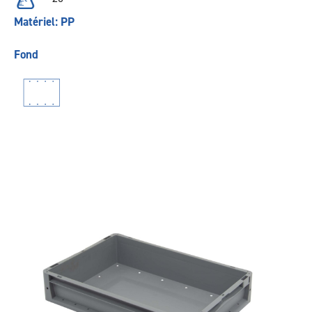
Matériel: PP
Fond
Précédent
Suivant