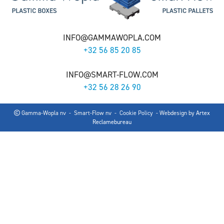
INFO@GAMMAWOPLA.COM
+32 56 85 20 85
INFO@SMART-FLOW.COM
+32 56 28 26 90
Gamma-Wopla nv - Smart-Flow nv -
Cookie Policy
- Webdesign by
Artex
Reclamebureau