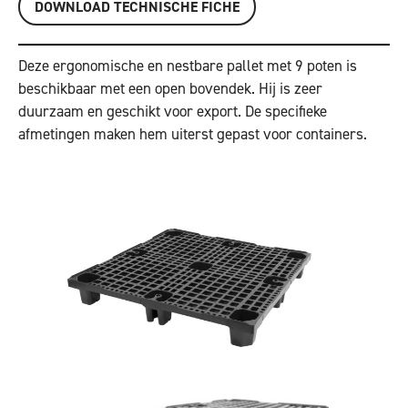
DOWNLOAD TECHNISCHE FICHE
Deze ergonomische en nestbare pallet met 9 poten is
beschikbaar met een open bovendek. Hij is zeer
duurzaam en geschikt voor export. De specifieke
afmetingen maken hem uiterst gepast voor containers.
Vorige
Volgende