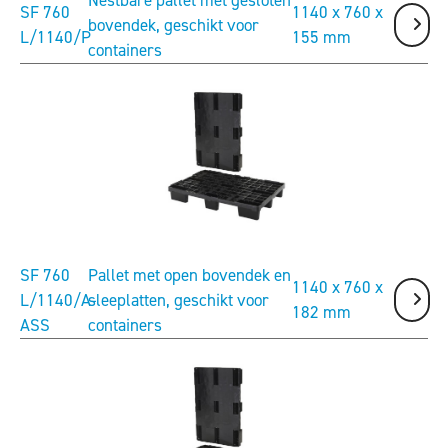
SF 760
1140 x 760 x
bovendek, geschikt voor
L/1140/P
155 mm
containers
SF 760
Pallet met open bovendek en
1140 x 760 x
L/1140/A-
sleeplatten, geschikt voor
182 mm
ASS
containers