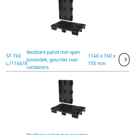
Nestbare pallet met open
SF 760
1140 x 760 x
bovendek, geschikt voor
L/1140/A
155 mm
containers
Nestbare pallet met gesloten