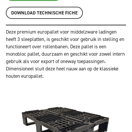
DOWNLOAD TECHNISCHE FICHE
Deze premium europallet voor middelzware ladingen
heeft 3 sleeplatten, is geschikt voor gebruik in stelling en
functioneert over rollenbanen. Deze pallet is een
monobloc pallet, duurzaam en geschikt voor zowel intern
gebruik als voor export of oneway toepassingen.
Dimensioneel sluit deze heel nauw aan op de klassieke
houten europallet.
Vorige
Volgende