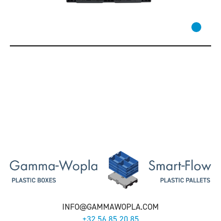
INFO@GAMMAWOPLA.COM
+32 56 85 20 85