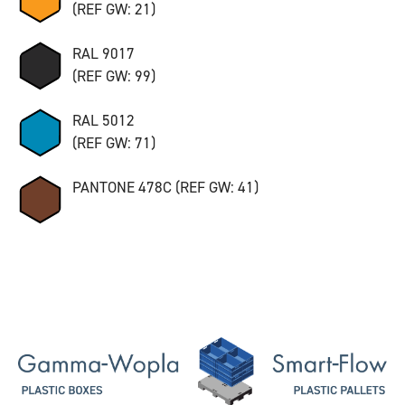
(REF GW: 21)
RAL 9017
(REF GW: 99)
RAL 5012
(REF GW: 71)
PANTONE 478C (REF GW: 41)