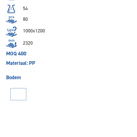
54
80
1000x1200
2320
MOQ 400
Materiaal: PP
Bodem