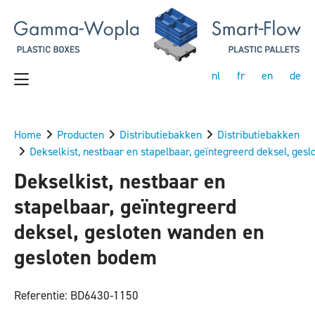
nl
fr
en
de
Home
Producten
Distributiebakken
Distributiebakken
Dekselkist, nestbaar en stapelbaar, geïntegreerd deksel, ge
Dekselkist, nestbaar en
stapelbaar, geïntegreerd
deksel, gesloten wanden en
gesloten bodem
Referentie: BD6430-1150