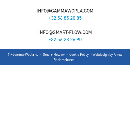
INFO@GAMMAWOPLA.COM
+32 56 85 20 85
INFO@SMART-FLOW.COM
+32 56 28 26 90
Gamma-Wopla nv - Smart-Flow nv -
Cookie Policy
- Webdesign by
Artex
Reclamebureau