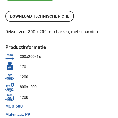
DOWNLOAD TECHNISCHE FICHE
Deksel voor 300 x 200 mm bakken, met scharnieren
Productinformatie
300x200x16
190
1200
800x1200
1200
MOQ 500
Materiaal: PP