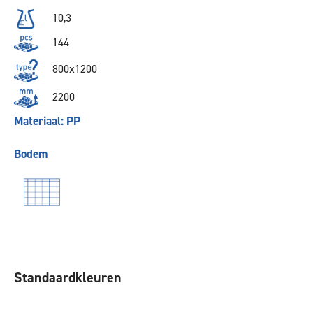
10,3
144
800x1200
2200
Materiaal: PP
Bodem
Standaardkleuren