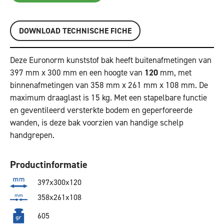
DOWNLOAD TECHNISCHE FICHE
Deze Euronorm kunststof bak heeft buitenafmetingen van
397 mm x 300 mm en een hoogte van
120
mm, met
binnenafmetingen van 358 mm x 261 mm x 108 mm. De
maximum draaglast is 15 kg. Met een stapelbare functie
en geventileerd versterkte bodem en geperforeerde
wanden, is deze bak voorzien van handige schelp
handgrepen.
Productinformatie
397x300x120
358x261x108
605