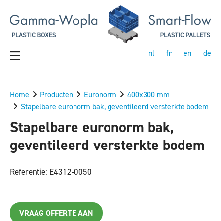
nl
fr
en
de
Home
Producten
Euronorm
400x300 mm
Stapelbare euronorm bak, geventileerd versterkte bodem
Stapelbare euronorm bak,
geventileerd versterkte bodem
Referentie: E4312-0050
VRAAG OFFERTE AAN