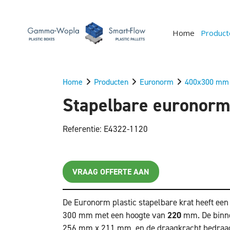
Home
Product
Home
Producten
Euronorm
400x300 mm
Stapelbare euronorm
Referentie: E4322-1120
VRAAG OFFERTE AAN
De Euronorm plastic stapelbare krat heeft ee
300 mm met een hoogte van
220
mm. De binn
256 mm x 211 mm, en de draagkracht bedraag