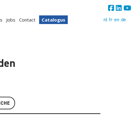
nl
fr
en
de
s
Jobs
Contact
Catalogus
den
ICHE