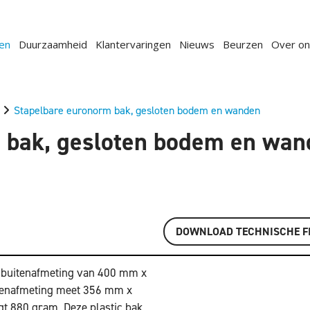
en
Duurzaamheid
Klantervaringen
Nieuws
Beurzen
Over on
Stapelbare euronorm bak, gesloten bodem en wanden
 bak, gesloten bodem en wan
DOWNLOAD TECHNISCHE F
n buitenafmeting van 400 mm x
enafmeting meet 356 mm x
t 880 gram. Deze plastic bak