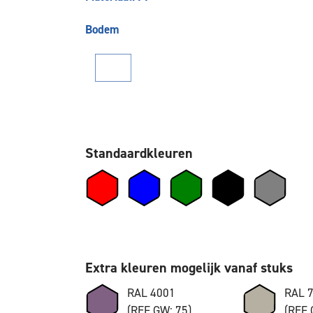
Bodem
Standaardkleuren
Extra kleuren mogelijk vanaf stuks
RAL 4001
RAL 
(REF GW: 75)
(REF 