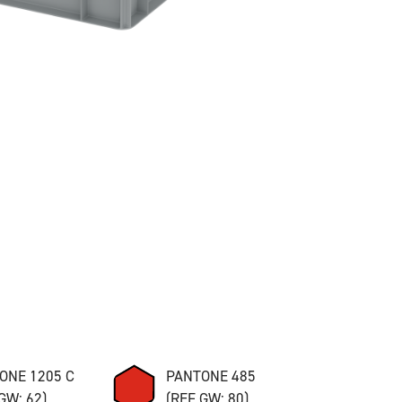
ONE 1205 C
PANTONE 485
GW: 62)
(REF GW: 80)