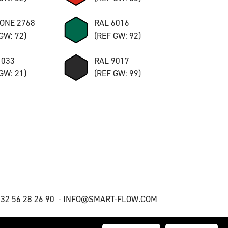
ONE 2768
RAL 6016
GW: 72)
(REF GW: 92)
1033
RAL 9017
GW: 21)
(REF GW: 99)
32 56 28 26 90 -
INFO@SMART-FLOW.COM