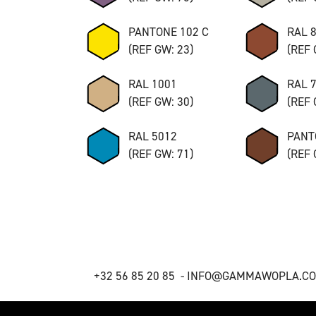
PANTONE 102 C
RAL 
(REF GW: 23)
(REF 
RAL 1001
RAL 
(REF GW: 30)
(REF 
RAL 5012
PANT
(REF GW: 71)
(REF 
+32 56 85 20 85 -
INFO@GAMMAWOPLA.C