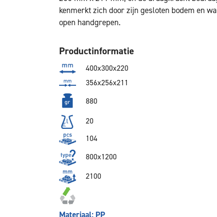
kenmerkt zich door zijn gesloten bodem en wa
open handgrepen.
Productinformatie
400x300x220
356x256x211
880
20
104
800x1200
2100
Materiaal: PP