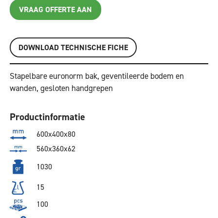
VRAAG OFFERTE AAN
DOWNLOAD TECHNISCHE FICHE
Stapelbare euronorm bak, geventileerde bodem en
wanden, gesloten handgrepen
Productinformatie
600x400x80
560x360x62
1030
15
100