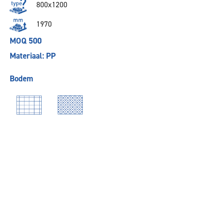
800x1200
1970
MOQ 500
Materiaal: PP
Bodem