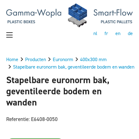
nl
fr
en
de
Home
Producten
Euronorm
400x300 mm
Stapelbare euronorm bak, geventileerde bodem en wanden
Stapelbare euronorm bak,
geventileerde bodem en
wanden
Referentie: E6408-0050