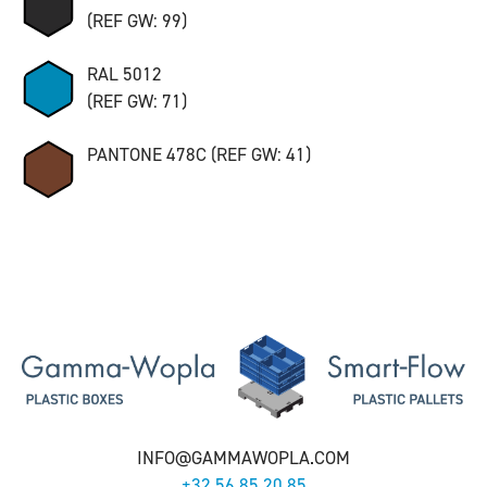
(REF GW: 99)
RAL 5012
(REF GW: 71)
PANTONE 478C (REF GW: 41)
INFO@GAMMAWOPLA.COM
+32 56 85 20 85