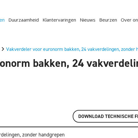
en
Duurzaamheid
Klantervaringen
Nieuws
Beurzen
Over on
Vakverdeler voor euronorm bakken, 24 vakverdelingen, zonder
ronorm bakken, 24 vakverdeli
DOWNLOAD TECHNISCHE F
rdelingen, zonder handgrepen