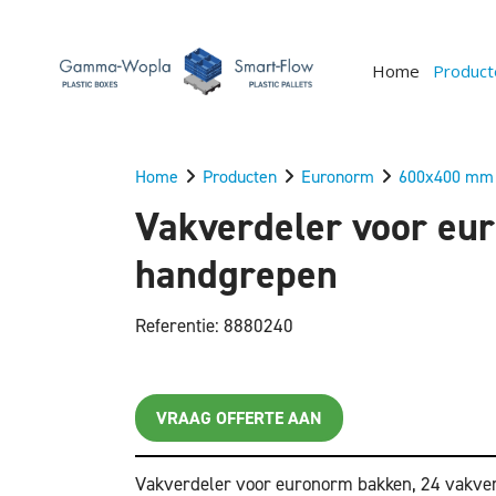
Home
Product
Home
Producten
Euronorm
600x400 mm
Vakverdeler voor eu
handgrepen
Referentie: 8880240
VRAAG OFFERTE AAN
Vakverdeler voor euronorm bakken, 24 vakve