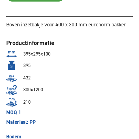
Boven inzetbakje voor 400 x 300 mm euronorm bakken
Productinformatie
395x295x100
395
432
800x1200
210
MOQ 1
Materiaal: PP
Bodem