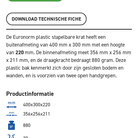
DOWNLOAD TECHNISCHE FICHE
De Euronorm plastic stapelbare krat heeft een
buitenafmeting van 400 mm x 300 mm met een hoogte
van
220
mm. De binnenafmeting meet 356 mm x 256 mm
x 211 mm, en de draagkracht bedraagt 880 gram. Deze
plastic bak kenmerkt zich door zijn gesloten bodem en
wanden, en is voorzien van twee open handgrepen.
Productinformatie
400x300x220
356x256x211
880