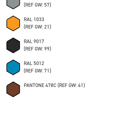
(REF GW: 57)
RAL 1033
(REF GW: 21)
RAL 9017
(REF GW: 99)
RAL 5012
(REF GW: 71)
PANTONE 478C (REF GW: 41)