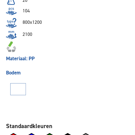
20
104
800x1200
2100
Materiaal: PP
Bodem
Standaardkleuren