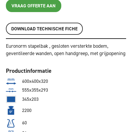
VRAAG OFFERTE AAN
DOWNLOAD TECHNISCHE FICHE
Euronorm stapelbak , gesloten versterkte bodem,
geventileerde wanden, open handgreep, met grijpopening
Productinformatie
600x400x320
555x355x293
345x203
2200
60