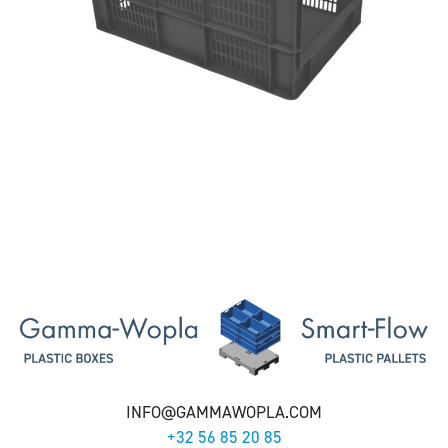
INFO@GAMMAWOPLA.COM
+32 56 85 20 85