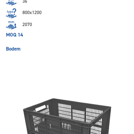
36
800x1200
2070
MOQ 14
Bodem