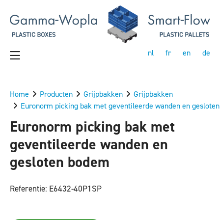
nl
fr
en
de
Home
Producten
Grijpbakken
Grijpbakken
Euronorm picking bak met geventileerde wanden en geslote
Euronorm picking bak met
geventileerde wanden en
gesloten bodem
Referentie: E6432-40P1SP