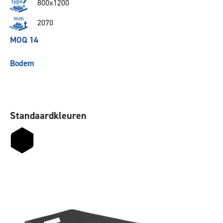
800x1200
2070
MOQ 14
Bodem
Standaardkleuren