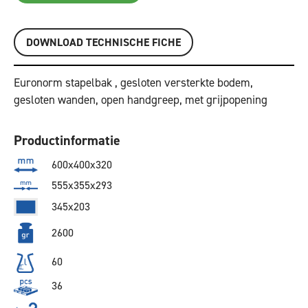
DOWNLOAD TECHNISCHE FICHE
Euronorm stapelbak , gesloten versterkte bodem,
gesloten wanden, open handgreep, met grijpopening
Productinformatie
600x400x320
555x355x293
345x203
2600
60
36