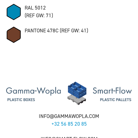
RAL 5012
(REF GW: 71)
PANTONE 478C (REF GW: 41)
INFO@GAMMAWOPLA.COM
+32 56 85 20 85