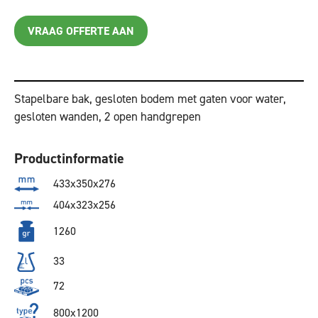
VRAAG OFFERTE AAN
Stapelbare bak, gesloten bodem met gaten voor water,
gesloten wanden, 2 open handgrepen
Productinformatie
433x350x276
404x323x256
1260
33
72
800x1200