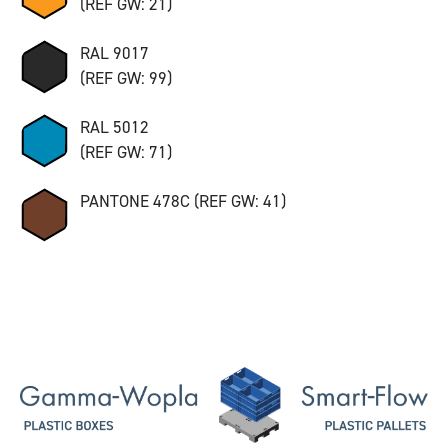
(REF GW: 21)
RAL 9017
(REF GW: 99)
RAL 5012
(REF GW: 71)
PANTONE 478C (REF GW: 41)