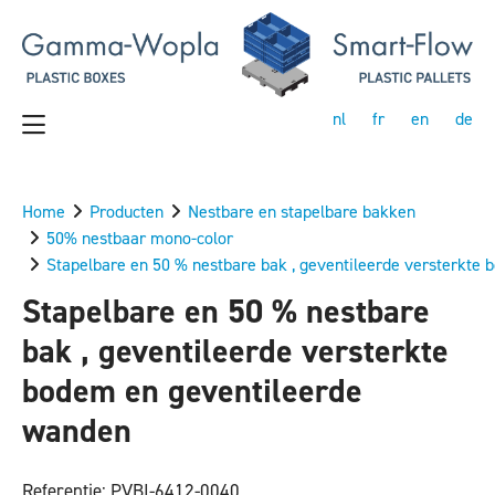
nl
fr
en
de
Home
Producten
Nestbare en stapelbare bakken
50% nestbaar mono-color
Stapelbare en 50 % nestbare bak , geventileerde versterkte
Stapelbare en 50 % nestbare
bak , geventileerde versterkte
bodem en geventileerde
wanden
Referentie: PVBI-6412-0040