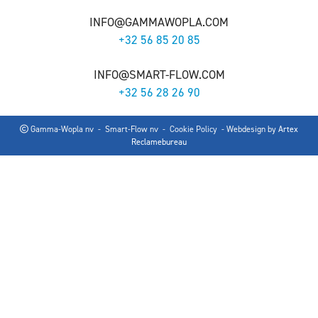
INFO@GAMMAWOPLA.COM
+32 56 85 20 85
INFO@SMART-FLOW.COM
+32 56 28 26 90
Gamma-Wopla nv - Smart-Flow nv -
Cookie Policy
- Webdesign by
Artex
Reclamebureau