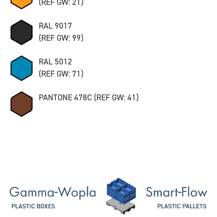
(REF GW: 21)
RAL 9017
(REF GW: 99)
RAL 5012
(REF GW: 71)
PANTONE 478C (REF GW: 41)