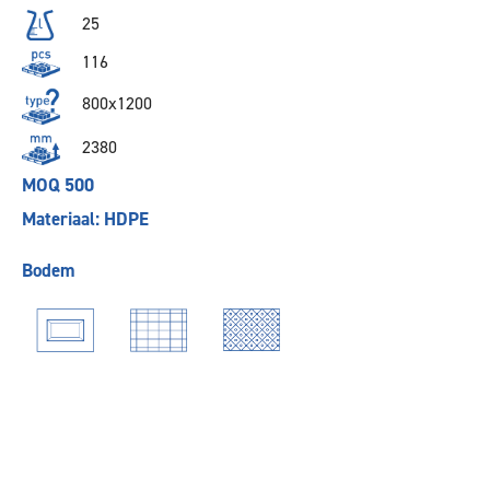
25
116
800x1200
2380
MOQ 500
Materiaal: HDPE
Bodem