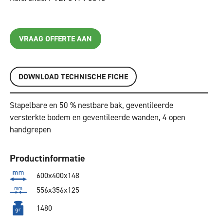
VRAAG OFFERTE AAN
DOWNLOAD TECHNISCHE FICHE
Stapelbare en 50 % nestbare bak, geventileerde
versterkte bodem en geventileerde wanden, 4 open
handgrepen
Productinformatie
600x400x148
556x356x125
1480