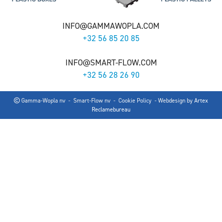
INFO@GAMMAWOPLA.COM
+32 56 85 20 85
INFO@SMART-FLOW.COM
+32 56 28 26 90
Gamma-Wopla nv - Smart-Flow nv -
Cookie Policy
- Webdesign by
Artex
Reclamebureau