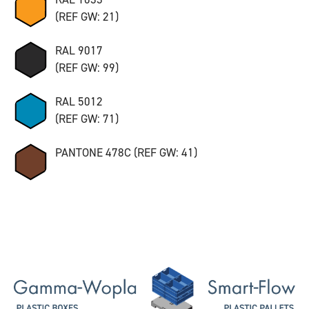
(REF GW: 21)
RAL 9017
(REF GW: 99)
RAL 5012
(REF GW: 71)
PANTONE 478C (REF GW: 41)