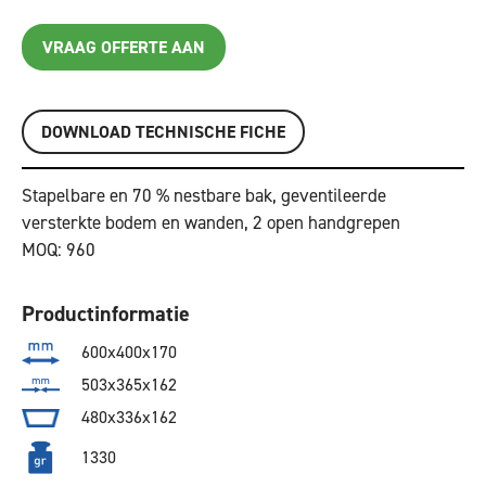
VRAAG OFFERTE AAN
DOWNLOAD TECHNISCHE FICHE
Stapelbare en 70 % nestbare bak, geventileerde
versterkte bodem en wanden, 2 open handgrepen
MOQ: 960
Productinformatie
600x400x170
503x365x162
480x336x162
1330