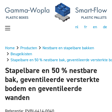
nl
fr
en
de
Home
Producten
Nestbare en stapelbare bakken
Beugelkisten
Stapelbare en 50 % nestbare bak, geventileerde versterkte 
Stapelbare en 50 % nestbare
bak, geventileerde versterkte
bodem en geventileerde
wanden
Referentie: PVBI-6414-0040