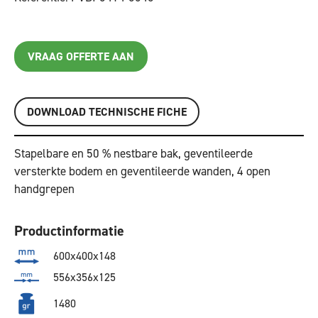
VRAAG OFFERTE AAN
DOWNLOAD TECHNISCHE FICHE
Stapelbare en 50 % nestbare bak, geventileerde
versterkte bodem en geventileerde wanden, 4 open
handgrepen
Productinformatie
600x400x148
556x356x125
1480