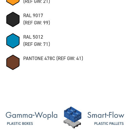
(REF GW: 21)
RAL 9017
(REF GW: 99)
RAL 5012
(REF GW: 71)
PANTONE 478C (REF GW: 41)