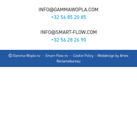
INFO@GAMMAWOPLA.COM
+32 56 85 20 85
INFO@SMART-FLOW.COM
+32 56 28 26 90
Gamma-Wopla nv - Smart-Flow nv -
Cookie Policy
- Webdesign by
Artex
Reclamebureau