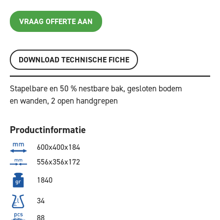
VRAAG OFFERTE AAN
DOWNLOAD TECHNISCHE FICHE
Stapelbare en 50 % nestbare bak, gesloten bodem
en wanden, 2 open handgrepen
Productinformatie
600x400x184
556x356x172
1840
34
88