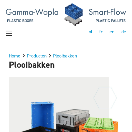
nl
fr
en
de
Home
Producten
Plooibakken
Plooibakken