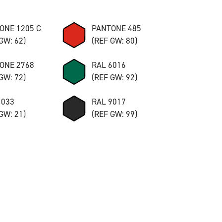
ONE 1205 C
PANTONE 485
GW: 62)
(REF GW: 80)
ONE 2768
RAL 6016
GW: 72)
(REF GW: 92)
1033
RAL 9017
GW: 21)
(REF GW: 99)