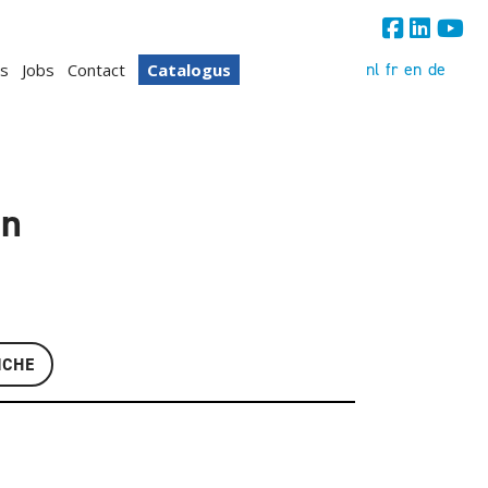
nl
fr
en
de
s
Jobs
Contact
Catalogus
en
ICHE