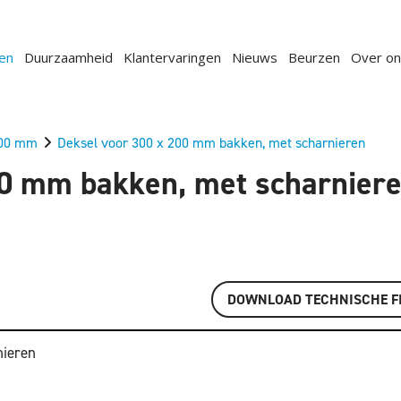
en
Duurzaamheid
Klantervaringen
Nieuws
Beurzen
Over on
00 mm
Deksel voor 300 x 200 mm bakken, met scharnieren
00 mm bakken, met scharnier
DOWNLOAD TECHNISCHE F
nieren