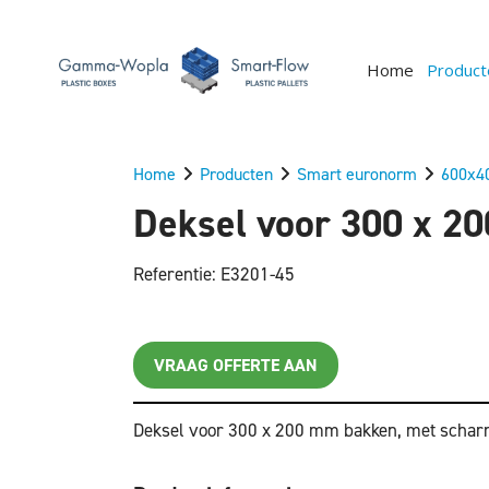
Home
Product
Home
Producten
Smart euronorm
600x4
Deksel voor 300 x 2
Referentie: E3201-45
VRAAG OFFERTE AAN
Deksel voor 300 x 200 mm bakken, met schar