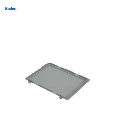
Bodem