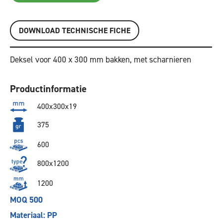
DOWNLOAD TECHNISCHE FICHE
Deksel voor 400 x 300 mm bakken, met scharnieren
Productinformatie
400x300x19
375
600
800x1200
1200
MOQ 500
Materiaal: PP