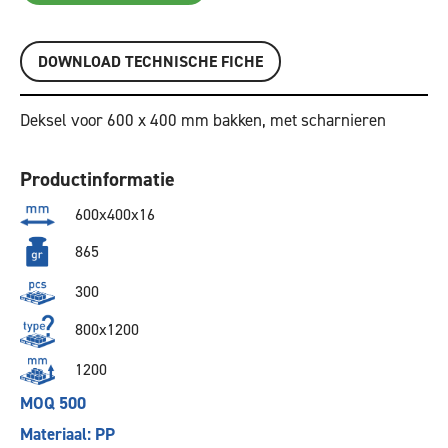
DOWNLOAD TECHNISCHE FICHE
Deksel voor 600 x 400 mm bakken, met scharnieren
Productinformatie
600x400x16
865
300
800x1200
1200
MOQ 500
Materiaal: PP