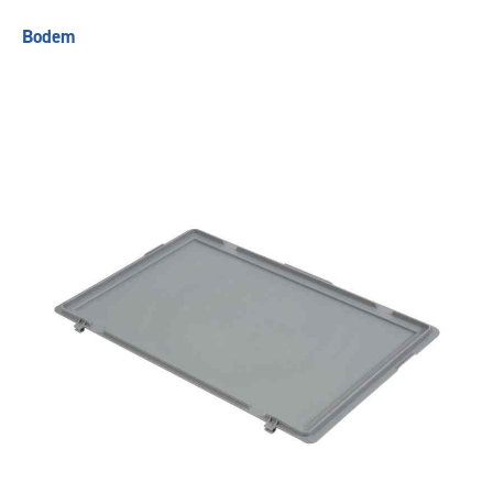
Bodem