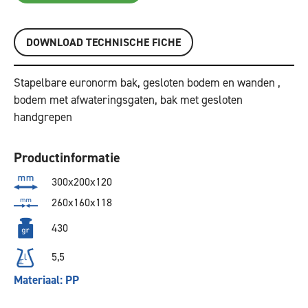
DOWNLOAD TECHNISCHE FICHE
Stapelbare euronorm bak, gesloten bodem en wanden ,
bodem met afwateringsgaten, bak met gesloten
handgrepen
Productinformatie
300x200x120
260x160x118
430
5,5
Materiaal: PP