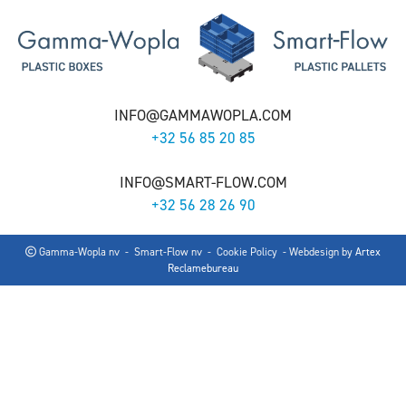
INFO@GAMMAWOPLA.COM
+32 56 85 20 85
INFO@SMART-FLOW.COM
+32 56 28 26 90
Gamma-Wopla nv - Smart-Flow nv -
Cookie Policy
- Webdesign by
Artex
Reclamebureau