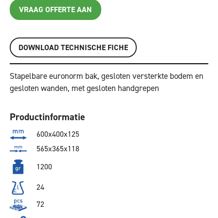
VRAAG OFFERTE AAN
DOWNLOAD TECHNISCHE FICHE
Stapelbare euronorm bak, gesloten versterkte bodem en
gesloten wanden, met gesloten handgrepen
Productinformatie
600x400x125
565x365x118
1200
24
72