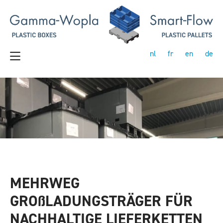
nl
fr
en
de
MEHRWEG
GROßLADUNGSTRÄGER FÜR
NACHHALTIGE LIEFERKETTEN