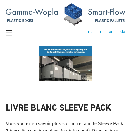
nl
fr
en
de
LIVRE BLANC SLEEVE PACK
Vous voulez en savoir plus sur notre famille Sleeve Pack
? Alors lisez le livre blanc (en Allemand). Dans le livre