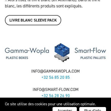
blanc, les différents produits sont expliqués.
LIVRE BLANC SLEEVE PACK
INFO@GAMMAWOPLA.COM
+32 56 85 20 85
INFO@SMART-FLOW.COM
+32 56 28 26 90
Ce site utilise des cookies pour une utilisation optimale.
Gamma-Wopla nv - Smart-Flow nv -
Cookie Policy
- Webdesign by
Artex
Accepter
Plus d'info