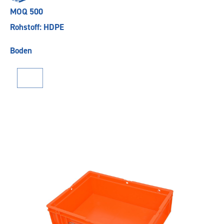
MOQ 500
Rohstoff: HDPE
Boden
Zurück
Weiter