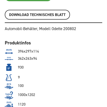
DOWNLOAD TECHNISCHES BLATT
Automobil-Behälter, Modell Odette 200802
Produktinfos
396x297x114
362x263x94
930
9
100
1000x1202
1120