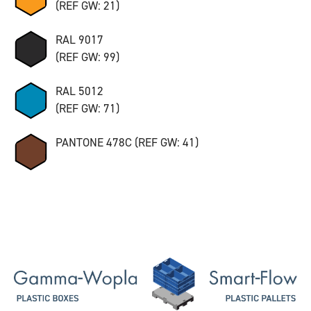
(REF GW: 21)
RAL 9017
(REF GW: 99)
RAL 5012
(REF GW: 71)
PANTONE 478C (REF GW: 41)