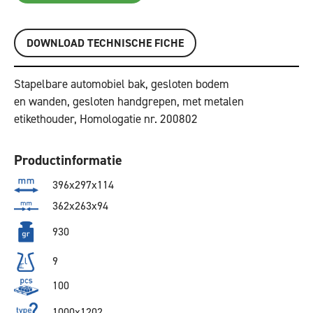
DOWNLOAD TECHNISCHE FICHE
Stapelbare automobiel bak, gesloten bodem
en wanden, gesloten handgrepen, met metalen
etikethouder, Homologatie nr. 200802
Productinformatie
396x297x114
362x263x94
930
9
100
1000x1202