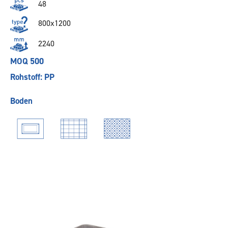
48
800x1200
2240
MOQ 500
Rohstoff: PP
Boden