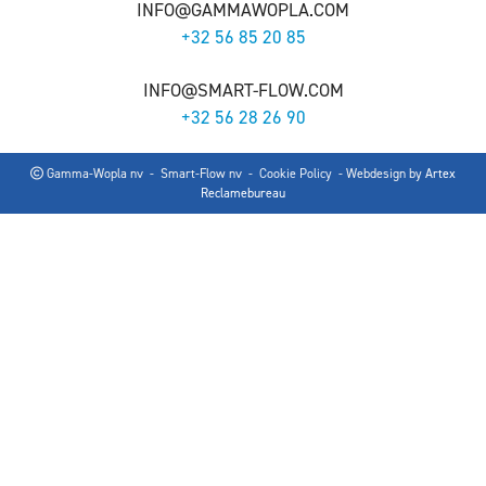
INFO@GAMMAWOPLA.COM
+32 56 85 20 85
INFO@SMART-FLOW.COM
+32 56 28 26 90
Gamma-Wopla nv - Smart-Flow nv -
Cookie Policy
- Webdesign by
Artex
Reclamebureau