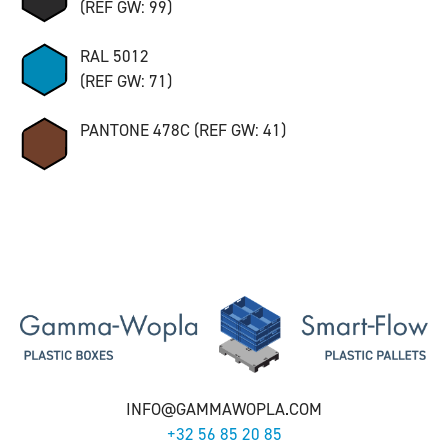
(REF GW: 99)
RAL 5012
(REF GW: 71)
PANTONE 478C (REF GW: 41)
INFO@GAMMAWOPLA.COM
+32 56 85 20 85