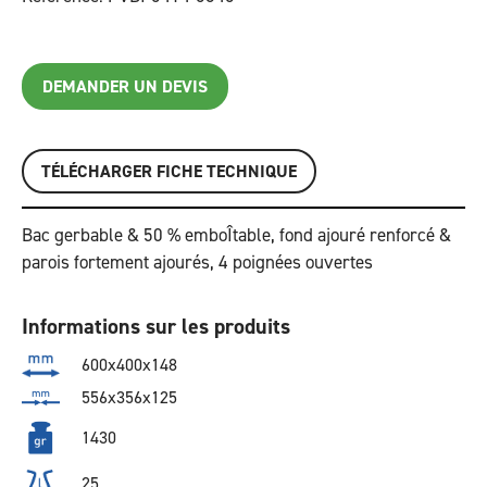
DEMANDER UN DEVIS
TÉLÉCHARGER FICHE TECHNIQUE
Bac gerbable & 50 % emboÎtable, fond ajouré renforcé &
parois fortement ajourés, 4 poignées ouvertes
Informations sur les produits
600x400x148
556x356x125
1430
25