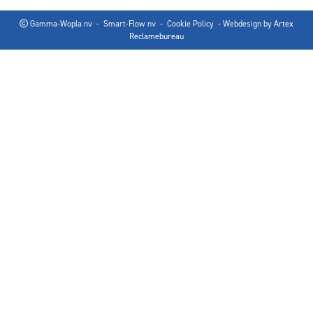
Gamma-Wopla nv - Smart-Flow nv -
Cookie Policy
- Webdesign by
Artex
Reclamebureau