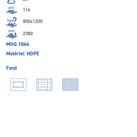
116
800x1200
2380
MOQ 1044
Matériel: HDPE
Fond