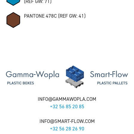
(REF GW: 71)
PANTONE 478C (REF GW: 41)
INFO@GAMMAWOPLA.COM
+32 56 85 20 85
INFO@SMART-FLOW.COM
+32 56 28 26 90