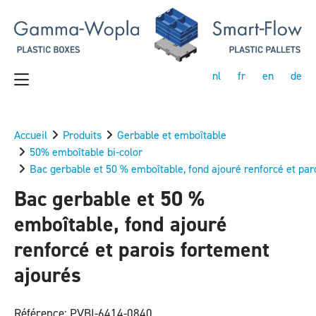
nl
fr
en
de
Accueil
Produits
Gerbable et emboîtable
50% emboîtable bi-color
Bac gerbable et 50 % emboîtable, fond ajouré renforcé et par
Bac gerbable et 50 %
emboîtable, fond ajouré
renforcé et parois fortement
ajourés
Référence: PVBI-6414-0840