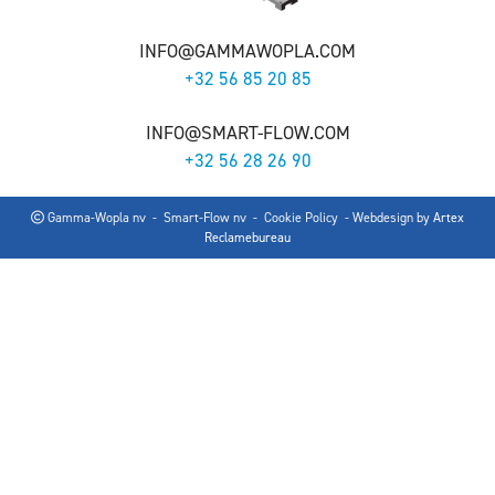
INFO@GAMMAWOPLA.COM
+32 56 85 20 85
INFO@SMART-FLOW.COM
+32 56 28 26 90
Gamma-Wopla nv - Smart-Flow nv -
Cookie Policy
- Webdesign by
Artex
Reclamebureau