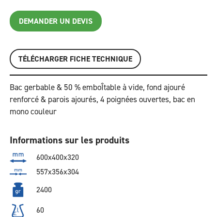
DEMANDER UN DEVIS
TÉLÉCHARGER FICHE TECHNIQUE
Bac gerbable & 50 % emboÎtable à vide, fond ajouré
renforcé & parois ajourés, 4 poignées ouvertes, bac en
mono couleur
Informations sur les produits
600x400x320
557x356x304
2400
60