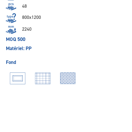
48
800x1200
2240
MOQ 500
Matériel: PP
Fond