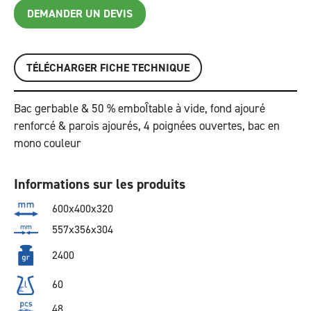
DEMANDER UN DEVIS
TÉLÉCHARGER FICHE TECHNIQUE
Bac gerbable & 50 % emboÎtable à vide, fond ajouré
renforcé & parois ajourés, 4 poignées ouvertes, bac en
mono couleur
Informations sur les produits
600x400x320
557x356x304
2400
60
48