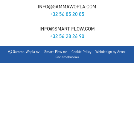
INFO@GAMMAWOPLA.COM
+32 56 85 20 85
INFO@SMART-FLOW.COM
+32 56 28 26 90
Gamma-Wopla nv - Smart-Flow nv -
Cookie Policy
- Webdesign by
Artex
Reclamebureau