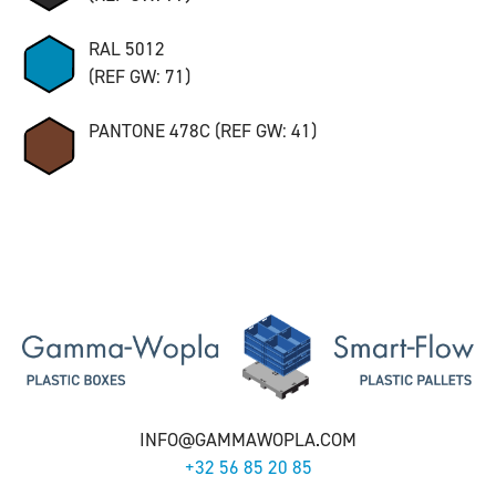
RAL 5012
(REF GW: 71)
PANTONE 478C (REF GW: 41)
INFO@GAMMAWOPLA.COM
+32 56 85 20 85