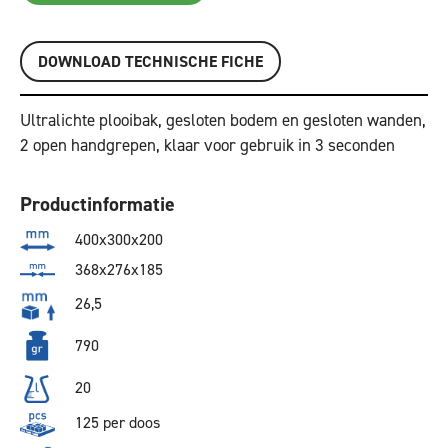
DOWNLOAD TECHNISCHE FICHE
Ultralichte plooibak, gesloten bodem en gesloten wanden,
2 open handgrepen, klaar voor gebruik in 3 seconden
Productinformatie
400x300x200
368x276x185
26,5
790
20
125 per doos