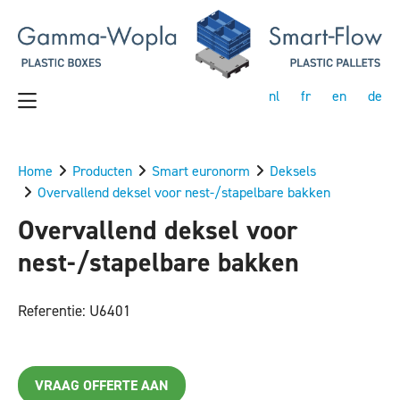
nl
fr
en
de
Home
Producten
Smart euronorm
Deksels
Overvallend deksel voor nest-/stapelbare bakken
Overvallend deksel voor
nest-/stapelbare bakken
Referentie: U6401
VRAAG OFFERTE AAN