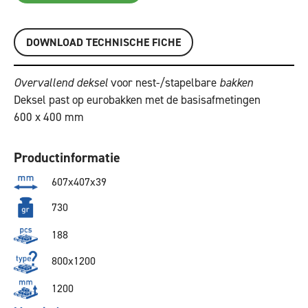
DOWNLOAD TECHNISCHE FICHE
Overvallend deksel
voor nest-/stapelbare
bakken
Deksel past op eurobakken met de basisafmetingen
600 x 400 mm
Productinformatie
607x407x39
730
188
800x1200
1200